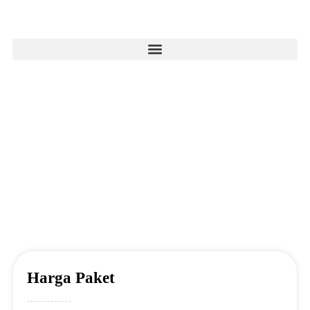
Template Teh 1
Harga Paket