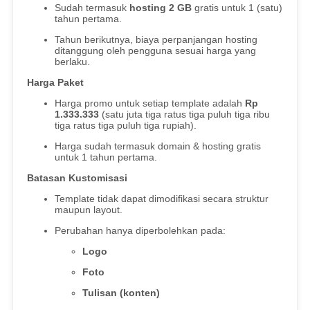
Sudah termasuk
hosting 2 GB
gratis untuk 1 (satu)
tahun pertama.
Tahun berikutnya, biaya perpanjangan hosting
ditanggung oleh pengguna sesuai harga yang
berlaku.
Harga Paket
Harga promo untuk setiap template adalah
Rp
1.333.333
(satu juta tiga ratus tiga puluh tiga ribu
tiga ratus tiga puluh tiga rupiah).
Harga sudah termasuk domain & hosting gratis
untuk 1 tahun pertama.
Batasan Kustomisasi
Template tidak dapat dimodifikasi secara struktur
maupun layout.
Perubahan hanya diperbolehkan pada:
Logo
Foto
Tulisan (konten)