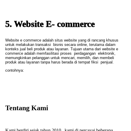
5. Website E- commerce
Website e commerce adalah situs website yang di rancang khusus
untuk melakukan transaksi bisnis secara online, terutama dalam
konteks jual beli produk atau layanan. Tujuan utama dari website e
commerce adalah memfasilitasi proses perdagangan elektronik,
memungkinkan pelanggan untuk mencari, memilih, dan membeli
produk atau layanan tanpa harus berada di tempat fiksi penjual.
contohnya:
Tentang Kami
Kami berdiri sejak tahun 2010 , kami di percayai beberapa