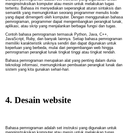
menginstruksikan komputer atau mesin untuk melakukan tugas
tertentu. Bahasa ini menyediakan seperangkat aturan sintaksis dan
semantik yang memungkinkan seorang programmer menulis kode
yang dapat dimengerti oleh komputer. Dengan menggunakan bahasa
pemrograman, programmer dapat mengembangkan perangkat lunak,
aplikasi, atau skrip yang menjalankan berbagai fungsi dan tugas.
Contoh bahasa pemrograman termasuk Python, Java, C++,
JavaScript, Ruby, dan banyak lainnya. Setiap bahasa pemrograman
memiliki karakteristik uniknya sendiri dan dapat digunakan untuk
keperluan yang berbeda, mulai dari pengembangan web hingga
pemrograman perangkat lunak tingkat tinggi atau tingkat rendah.
Bahasa pemrograman merupakan alat yang penting dalam dunia
teknologi informasi, memungkinkan pembuatan perangkat lunak dan
sistem yang kita gunakan sehari-hari.
4. Desain website
Bahasa pemrograman adalah set instruksi yang digunakan untuk
menginstruksikan komputer atau mesin untuk melakukan tugas