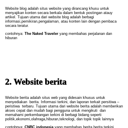
Website blog adalah situs website yang dirancang khusu untuk
menyajikan konten secara berkala dalam bentuk postingan atauy
artikel. Tujuan utama dari website blog adalah berbagi
informasi,pemikiran,pengalaman, atau konten lain dengan pembaca
secara teratur.
contohnya:
The Naked Traveler
yang membahas perjalanan dan
hiburan
2. Website berita
Website berita adalah situs web yang didesain khusus untuk
menyediakan berita. Informasi terkini, dan laporan terkait persitiwa –
peristiwa terbaru. Tujuan utama dari website berita adalah memberikan
akses cepat dan mudah bagi pengguna untuk mengikuti dan
memahami perkembangan terkini di berbagi bidang seperti
politik,ekonomi,olahraga,hiburan,teknologi, dan topik topik lainnya
contohnya:
CNBC indonesia
yang membahas berita berita terkini