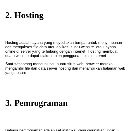
2. Hosting
Hosting adalah layana yang meyediakan tempat untuk menyimpanan
dan mengakses file,data atau aplikasi suatu website atau layana
online di server yang terhubung dengan internet. Hosting membuat
suatu website dapat diakses oleh pengguna melalui internet.
Saat seseorang mengunjungi suatu situs web, browser mereka
mengambil file dan data server hosting dan menampilkan halaman web
yang sesuai.
3. Pemrograman
Bahasa pemrograman adalah set instruksi yang digunakan untuk