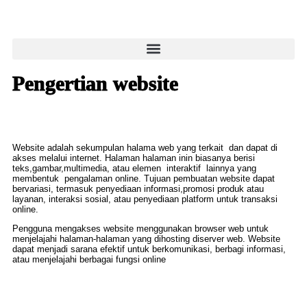
Pengertian website
Website adalah sekumpulan halama web yang terkait dan dapat di
akses melalui internet. Halaman halaman inin biasanya berisi
teks,gambar,multimedia, atau elemen interaktif lainnya yang
membentuk pengalaman online. Tujuan pembuatan website dapat
bervariasi, termasuk penyediaan informasi,promosi produk atau
layanan, interaksi sosial, atau penyediaan platform untuk transaksi
online.
Pengguna mengakses website menggunakan browser web untuk
menjelajahi halaman-halaman yang dihosting diserver web. Website
dapat menjadi sarana efektif untuk berkomunikasi, berbagi informasi,
atau menjelajahi berbagai fungsi online