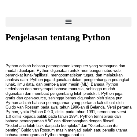
Penjelasan tentang Python
Python adalah bahasa pemrograman komputer yang serbaguna dan
mudah dipelajari. Python digunakan untuk membangun situs web,
perangkat lunak/aplikasi, mengotomatiskan tugas, dan melakukan
analisis data. Python juga digunakan dalam pengembangan perangkat
lunak, ilmu data, dan pembelajaran mesin (ML). Bahasa Python
sederhana dan menyerupai bahasa manusia, sehingga mudah
digunakan dan membuat pengembang lebih produktif. Python juga
gratis dan open-source, sehingga bebas digunakan oleh siapa pun.
Python adalah bahasa pemrograman yang pertama kali dibuat oleh
Guido van Rossum pada awal tahun 1990-an di Belanda. Versi pertama
Python, yaitu Python 0.9.0, dirilis pada tahun 1991, sementara versi
1.0 dirilis kepada publik pada tahun 1994. Python terinspirasi dari
bahasa pemrograman ABC dan dikembangkan dengan filosofi
“Sederhana lebih baik daripada kompleks” dan “Keterbacaan itu
penting” Guido van Rossum masih menjadi salah satu penulis utama
bahasa pemrograman Python hingga saat ini.