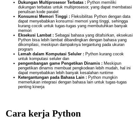
Dukungan Multiprosesor Terbatas :
Python memiliki
dukungan terbatas untuk multiprosesor, yang dapat membatasi
penulisan kode paralel
​Konsumsi Memori Tinggi :
Fleksibilitas Python dengan data
dapat menyebabkan konsumsi memori yang tinggi, sehingga
kurang cocok untuk tugas-tugas yang membutuhkan banyak
memori
​Eksekusi Lambat :
Sebagai bahasa yang ditafsirkan, eksekusi
Python bisa lebih lambat dibandingkan dengan bahasa yang
dikompilasi, meskipun dampaknya tergantung pada ukuran
program
​Lemah dalam Komputasi Seluler :
Python kurang cocok
untuk komputasi seluler dan
pengembangan game
​Pengetikan Dinamis :
Meskipun
pengetikan dinamis membuat pengkodean lebih mudah, hal ini
dapat menyebabkan lebih banyak kesalahan runtime
Ketergantungan pada Bahasa Lain :
Python mungkin
memerlukan integrasi dengan bahasa lain untuk tugas-tugas
penting kinerja
Cara kerja Python