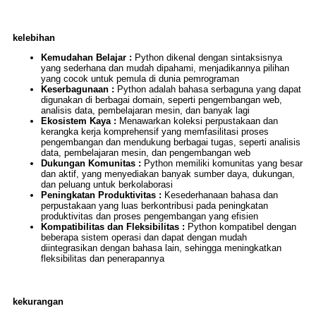
kelebihan
Kemudahan Belajar :
Python dikenal dengan sintaksisnya
yang sederhana dan mudah dipahami, menjadikannya pilihan
yang cocok untuk pemula di dunia pemrograman
Keserbagunaan :
Python adalah bahasa serbaguna yang dapat
digunakan di berbagai domain, seperti pengembangan web,
analisis data, pembelajaran mesin, dan banyak lagi
Ekosistem Kaya :
Menawarkan koleksi perpustakaan dan
kerangka kerja komprehensif yang memfasilitasi proses
pengembangan dan mendukung berbagai tugas, seperti analisis
data, pembelajaran mesin, dan pengembangan web
Dukungan Komunitas :
Python memiliki komunitas yang besar
dan aktif, yang menyediakan banyak sumber daya, dukungan,
dan peluang untuk berkolaborasi
Peningkatan Produktivitas :
Kesederhanaan bahasa dan
perpustakaan yang luas berkontribusi pada peningkatan
produktivitas dan proses pengembangan yang efisien
Kompatibilitas dan Fleksibilitas :
Python kompatibel dengan
beberapa sistem operasi dan dapat dengan mudah
diintegrasikan dengan bahasa lain, sehingga meningkatkan
fleksibilitas dan penerapannya
kekurangan