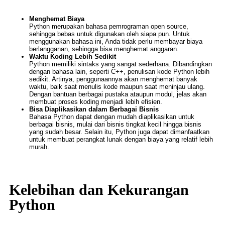
Menghemat Biaya
Python merupakan bahasa pemrograman open source,
sehingga bebas untuk digunakan oleh siapa pun. Untuk
menggunakan bahasa ini, Anda tidak perlu membayar biaya
berlangganan, sehingga bisa menghemat anggaran.
Waktu Koding Lebih Sedikit
Python memiliki sintaks yang sangat sederhana. Dibandingkan
dengan bahasa lain, seperti C++, penulisan kode Python lebih
sedikit. Artinya, penggunaannya akan menghemat banyak
waktu, baik saat menulis kode maupun saat meninjau ulang.
Dengan bantuan berbagai pustaka ataupun modul, jelas akan
membuat proses koding menjadi lebih efisien.
Bisa Diaplikasikan dalam Berbagai Bisnis
Bahasa Python dapat dengan mudah diaplikasikan untuk
berbagai bisnis, mulai dari bisnis tingkat kecil hingga bisnis
yang sudah besar. Selain itu, Python juga dapat dimanfaatkan
untuk membuat perangkat lunak dengan biaya yang relatif lebih
murah.
Kelebihan dan Kekurangan
Python